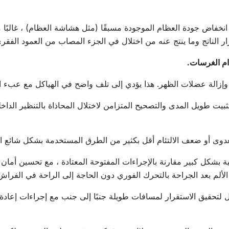
ض جودة العظام الموجودة مسبقًا (مثل هشاشة العظام) ، غالبًا ما ي
 الناتج وما ينتج عنه من اختلال في الجزء المصاب من العمود الفقري
ام الغرسات.
د وإزالة عضلات الظهر. هذا يؤدي إلى تلف واضح في الهياكل مع عبء ال
تثبيت طويل المدى والتصحيح المتزامن لاختلال المحاذاة بالتنظير ال
عدوى أو ضعف الالتئام أقل بكثير من الطرق المستخدمة بشكل شائع ال
ة بشكل كبير مقارنة بالإجراءات المفتوحة المعتادة ، مع تحسين أمان 
ألم بعد الجراحة بالتحرك الفوري دون الحاجة إلى الراحة في الفراش
ل لتحقيق الاستقرار لمسافات طويلة جنبًا إلى جنب مع إجراءات إعادة