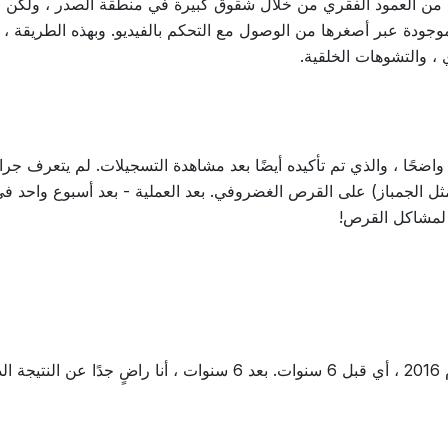
مي من العمود الفقري من خلال شقوق كبيرة في منطقة الصدر ، ولكن ع
وجودة عبر أصغرها من الوصول مع التحكم بالفيديو. وبهذه الطريقة ، يم
 ، والتشوهات الخلقية.
حًا ، والذي تم تأكيده أيضًا بعد مشاهدة التسجيلات. لم يتعرف جرا
سة.