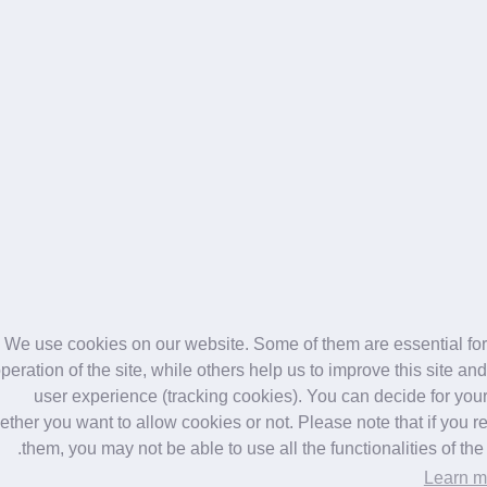
We use cookies on our website. Some of them are essential for
peration of the site, while others help us to improve this site and
user experience (tracking cookies). You can decide for your
ther you want to allow cookies or not. Please note that if you re
them, you may not be able to use all the functionalities of the s
Learn m