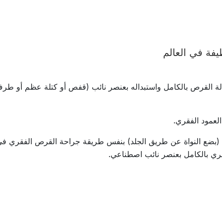
فة في العالم
إزالة القرص بالكامل واستبداله بعنصر نائب (قفص أو كتلة عظم أو ط
العمود الفقري.
 (بضع النواة عن طريق الجلد) بنفس طريقة جراحة القرص الفقري في 
ري بالكامل بعنصر نائب اصطناعي.