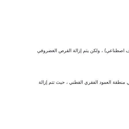
رف اصطناعي) ، ولكن يتم إزالة القرص الغضروفي
منطقة العمود الفقري القطني ، حيث تتم إزالة