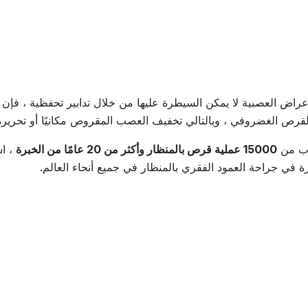
والأعراض العصبية لا يمكن السيطرة عليها من خلال تدابير تحفظية ، ف
لقرص الغضروفي ، وبالتالي تخفيف العصب المقروص مكانيًا أو تحريره 
رب من
15000 عملية قرص بالمنظار وأكثر من 20 عامًا من الخبرة
، ا
 خبرة في جراحة العمود الفقري بالمنظار في جميع أنحاء العالم.