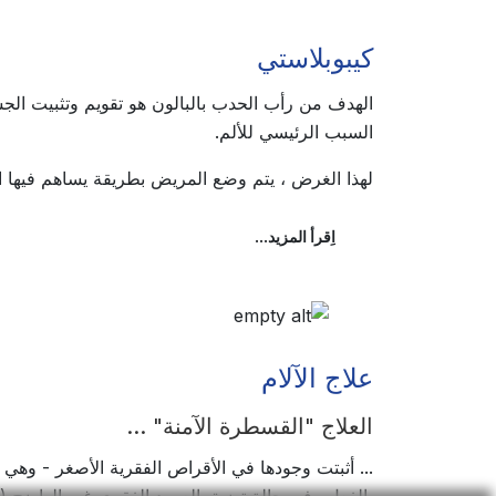
كيبوبلاستي
الهدف من رأب الحدب بالبالون هو تقويم وتثبيت الجس
السبب الرئيسي للألم.
لهذا الغرض ، يتم وضع المريض بطريقة يساهم فيها ا
اِقرأ المزيد...
علاج الآلام
العلاج "القسطرة الآمنة" ...
... أثبتت وجودها في الأقراص الفقرية الأصغر - وهي
بالفعل وفي حالة تضيق العمود الفقري غير الواضح (