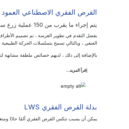
القرص الفقري الاصطناعي العمود ا
يتم إجراء ما يقرب من 150 عملية زرع سنويًا
بفضل التقدم في تطوير الغرسة ، تم تصميم الأطراف 
العنقي ، وبالتالي تسمح بتسلسلات الحركة الطبيعية ،
بالإضافة إلى ذلك ، لديهم خصائص ملطفة مشابهة لتلك
اِقرأ المزيد...
بدلة القرص الفقري LWS
يمكن أن يسبب تنكس القرص الفقري ألمًا حادًا ومتغيرً