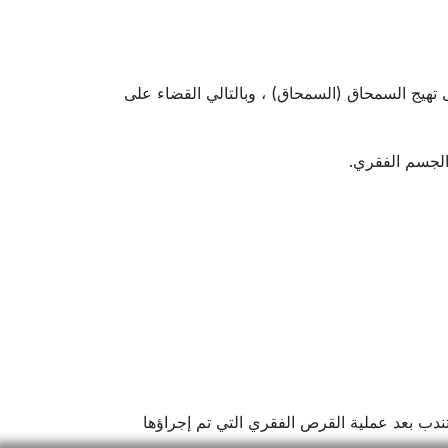
 تهيج السمحاق (السمحاق) ، وبالتالي القضاء على
الجسم الفقري.
تندب بعد عملية القرص الفقري التي تم إجراؤها