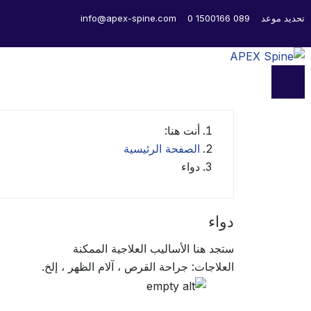
تحديد موعد
089 1500166 0
info@apex-spine.com
أنت هنا:
الصفحة الرئيسية
دواء
دواء
ستجد هنا الأساليب العلاجية الممكنة
العلاجات: جراحة القرص ، آلام الظهر ، إلخ.