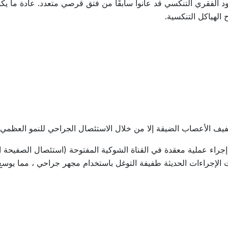
 الفقري التنكسي قد عانوا سابقًا من فتق قرصي متعدد. عادة ما يك
الهياكل التنكسية.
فيف الأعصاب الضيقة إلا من خلال الاستئصال الجراحي للنمو العظمي ا
إجراء عملية معقدة في القناة الشوكية المفتوحة (استئصال الصفيحة ا
الإجراءات الحديثة طفيفة التوغل باستخدام مجهر جراحي ، مما يوسع م