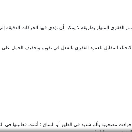
م الفقري المنهار بطريقة لا يمكن أن تؤدي فيها الحركات الدقيقة إلى
لانحناء المقابل للعمود الفقري بالفعل في تقويم وتخفيف الحمل على 
 حوادث مصحوبة بألم شديد في الظهر أو الساق ؛ أثبتت فعاليتها في ال
الضيق بسبب البلى).