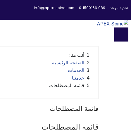
تحديد موعد
089 1500166 0
info@apex-spine.com
أنت هنا:
الصفحة الرئيسية
الخدمات
خدمتنا
قائمة المصطلحات
قائمة المصطلحات
قائمة المصطلحات