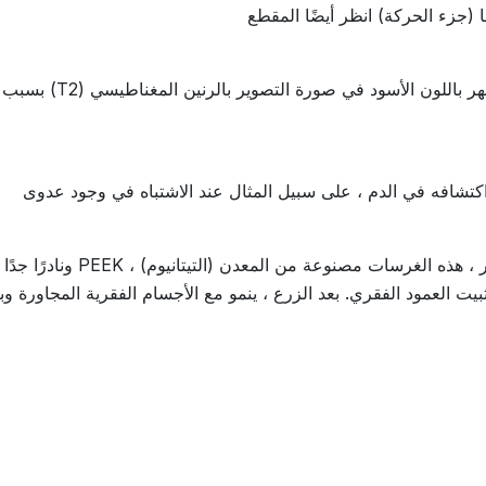
(جزء الحركة) انظر أيضًا المقطع
القرص الأسود المزعوم ه
اكتشافه في الدم ، على سبيل المثال عند الاشتباه في وجود عدوى
القفص عبارة عن غرسة مستقرة. ف
ت العمود الفقري. بعد الزرع ، ينمو مع الأجسام الفقرية المجاورة وب