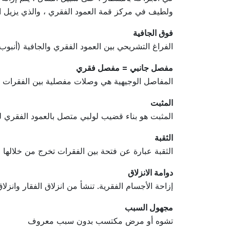
ولطيف في مركز قمة العمود الفقري ، والذي يزيل ا
فوق الجافية
الفراغ التشريحي بين العمود الفقري والجافية (أنبو
مفصل جانبي = مفصل فقري
المفاصل الوجيهية هي وصلات مفصلية بين الفقرات ال
المثبت
المثبت هو بناء قضيب لولبي متصل بالعمود الفقري لت
الثقبة
الثقبة عبارة عن فتحة بين الفقرات تخرج من خلالها 
دوامة الانزلاق
إزاحة الأجسام الفقرية. تنشأ من انزلاق الفقار وانزلاق
مجهول السبب
تشوه أو مرض مكتسب بدون سبب معروف