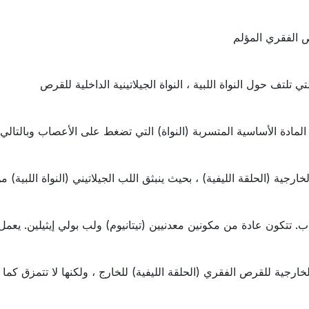
ص الفقري المؤلم
ي تلتف حول النواة اللبية ، النواة الجيلاتينية الداخلية للقرص
المادة الأساسية المتسربة (النواة) التي تضغط على الأعصاب وبالتالي
ارجية (الحلقة الليفية) ، بحيث ينبثق اللب الجيلاتيني (النواة اللبية) 
ب. تتكون عادة من مكونين معدنيين (تيتانيوم) ولب بولي إيثيلين. يعم
لخارجية للقرص الفقري (الحلقة الليفية) للخارج ، ولكنها لا تتمزق كما