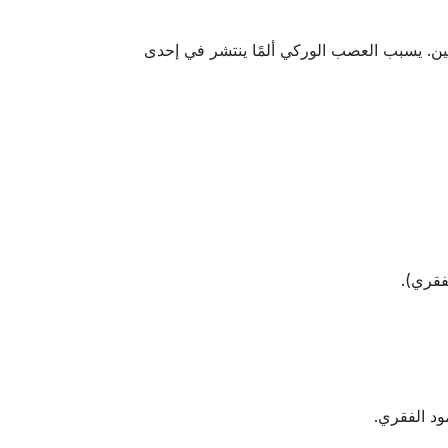
ين. يسبب العصب الوركي ألمًا ينتشر في إحدى
فقري).