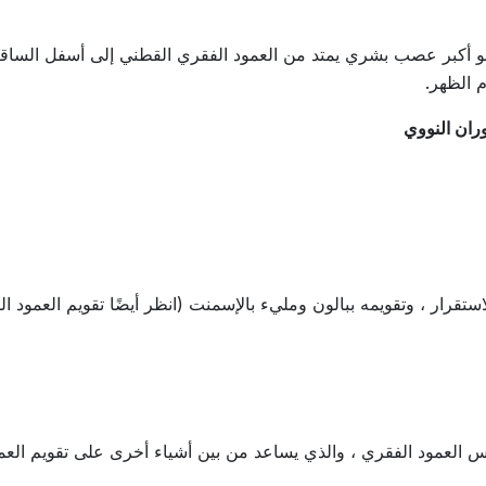
هو أكبر عصب بشري يمتد من العمود الفقري القطني إلى أسفل الساق
م الظهر.
وران النووي
قرار ، وتقويمه ببالون ومليء بالإسمنت (انظر أيضًا تقويم العمود ال