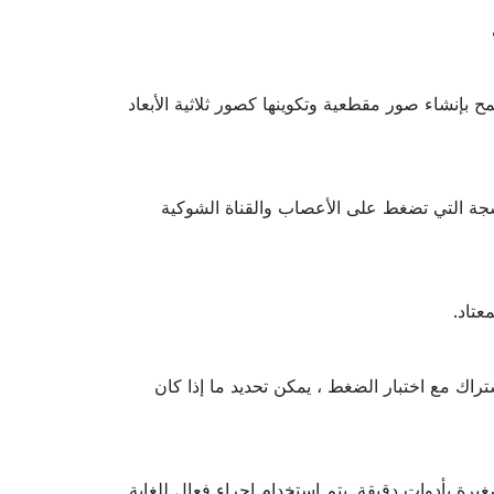
 بإنشاء صور مقطعية وتكوينها كصور ثلاثية الأبعاد
نسجة التي تضغط على الأعصاب والقناة الشوكية
عتاد.
راك مع اختبار الضغط ، يمكن تحديد ما إذا كان
ة بأدوات دقيقة. يتم استخدام إجراء فعال للغاية