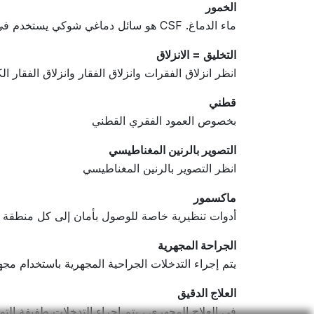
الخمور
ماء الدماغ. CSF هو سائل دماغي شوكي يستخدم في المقام الأول لتوسيد الدماغ والحبل الشوكي.
التخليق = الانزلاق
انظر انزلاق الفقرات وانزلاق الفقار وانزلاق الفقار ال
قطني
بخصوص العمود الفقري القطني
التصوير بالرنين المغناطيسي
انظر التصوير بالرنين المغناطيسي
ماكسمور
أدوات تنظيرية خاصة للوصول بأمان إلى كل منطقة 
الجراحة المجهرية
يتم إجراء التدخلات الجراحية المجهرية باستخدام مجهر 
العلاج الدقيق
في العلاج المجهري ، يتم إجراء التدخلات طفيفة التوغ