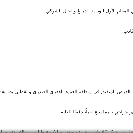
كاذب
والقرص المنفتق في منطقة العمود الفقري الصدري والقطني بطريقة 
جراحي ، مما يتيح عملًا دقيقًا للغاية.
ل من خلال كانيولات دقيقة باستخدام الأدوية والليزر ، والتي تتم مراق