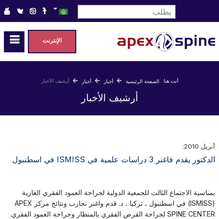
اختر لغتك
الإنترنت
أنت هنا:
أرشيف الأخبار
الصفحة الرئيسية
أخبار
أخبار
أرشيف الأخبار
أبريل 2010:
الدكتور يقدم فاغنر 3 دراسات علمية في ISMISS في اسطنبول
بمناسبة الاجتماع الثالث للجمعية الدولية لجراحة العمود الفقري الغازية
(ISMISS) في اسطنبول ، تركيا ، د. قدم واغنر تجارب ونتائج مركز APEX
SPINE CENTER لجراحة القرص الفقري بالمنظار وجراحة العمود الفقري.