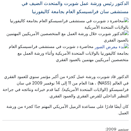
الدكتور رئيس ورشة عمل شوبرت والمتحدث الضيف في
مستشفى سان فرانسيسكو العام بجامعة كاليفورنيا
محاضرة د شوبرت في مستشفى فرانسيسكو العام
بجامعة كاليفورنيا بالولايات المتحدة الأمريكية وأثناء ورشة العمل مع
متخصصين أمريكيين مهتمين بالعمود الفقري
الدكتور قاد شوبرت ورشة عمل كجزء من أكبر مؤتمر سنوي للعمود الفقري
في العالم (NASS) ، هذا العام من 11 إلى 14 نوفمبر 2009 في سان
فرانسيسكو (الولايات المتحدة الأمريكية). كما قدم خبراته ونتائجه في جراحة
التنظير الداخلي للقرص الفقري والعمود الفقري.
كان أيضًا قادرًا على مساعدة الزميل الأمريكي المهتم جدًا كجزء من ورشة
العمل.
سبتمبر 2009: