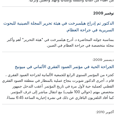
نوفمبر 2009
الدكتور تم إدراج هيلمبرخت في هيئة تحرير المجلة الصينية للبحوث
السريرية في جراحة العظام.
بمناسبة جولته المحاضرة د. أدرج هيلمبرخت في "هيئة التحرير" أهم وأكبر
مجلة متخصصة في جراحة العظام في الصين.
ديسمبر 2009:
الجراحة الحية في مؤتمر العمود الفقري الألماني في ميونيخ
كجزء من المؤتمر السنوي الرابع للجمعية الألمانية لجراحة العمود الفقري ،
قام د. أجرى الدكتور شوبرت بنجاح عملية بالمنظار في منطقة العمود الفقري
القطني كعملية حية لأول مرة في تاريخ المؤتمر. أعقب التدخل جمهور
متخصص مهتم (حوالي 100 طبيب) مع انتقال مباشر إلى غرف المؤتمر.
كما أفاد التلفزيون البافاري عن ذلك في نشرة إخبارية الساعة 6:45 مساءً.
أكتوبر 2010: