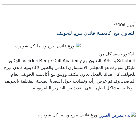
أبريل 2006:
التعاون مع أكاديمية فاندن بيرج للجولف
الدكتور يسعد كل من
Schubert و ASC بالتعاون مع Vanden Berge Golf Academy. الدكتور
مايكل شوبرت هو المجلس الاستشاري العلمي والطبي لأكاديمية فاندن بيرج
للجولف. كان هناك بالفعل تعاون مكثف ووثيق مع أكاديمية الجولف العام
الماضي. وقد تم عرض رأيه ونصائحه حول القضايا الصحية المتعلقة بالجولف
، وخاصة مشاكل الظهر ، في العديد من التقارير التلفزيونية.
يورغ فاندن بيرج ود. مايكل شوبرت