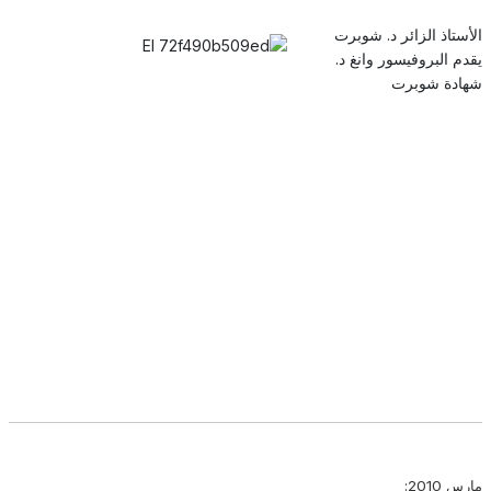
الأستاذ الزائر د. شوبرت
يقدم البروفيسور وانغ د.
شهادة شوبرت
مارس 2010: