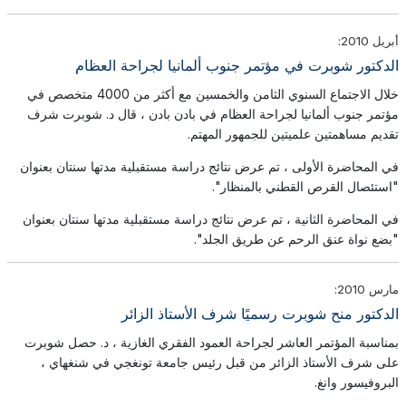
أبريل 2010:
الدكتور شوبرت في مؤتمر جنوب ألمانيا لجراحة العظام
خلال الاجتماع السنوي الثامن والخمسين مع أكثر من 4000 متخصص في
مؤتمر جنوب ألمانيا لجراحة العظام في بادن بادن ، قال د. شوبرت شرف
تقديم مساهمتين علميتين للجمهور المهتم.
في المحاضرة الأولى ، تم عرض نتائج دراسة مستقبلية مدتها سنتان بعنوان
"استئصال القرص القطني بالمنظار".
في المحاضرة الثانية ، تم عرض نتائج دراسة مستقبلية مدتها سنتان بعنوان
"بضع نواة عنق الرحم عن طريق الجلد".
مارس 2010:
الدكتور منح شوبرت رسميًا شرف الأستاذ الزائر
بمناسبة المؤتمر العاشر لجراحة العمود الفقري الغازية ، د. حصل شوبرت
على شرف الأستاذ الزائر من قبل رئيس جامعة تونغجي في شنغهاي ،
البروفيسور وانغ.