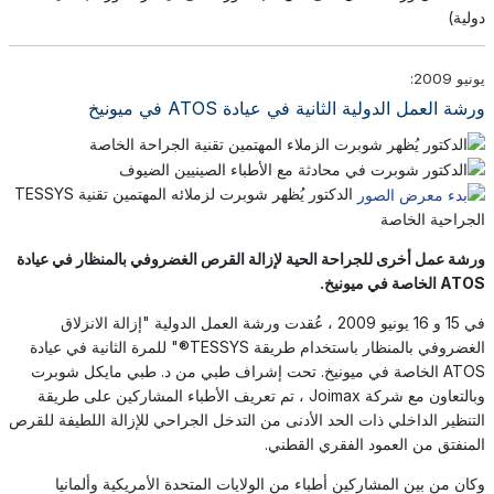
دولية)
يونيو 2009:
ورشة العمل الدولية الثانية في عيادة ATOS في ميونيخ
الدكتور يُظهر شوبرت لزملائه المهتمين تقنية TESSYS
الجراحية الخاصة
ورشة عمل أخرى للجراحة الحية لإزالة القرص الغضروفي بالمنظار في عيادة
ATOS الخاصة في ميونيخ.
في 15 و 16 يونيو 2009 ، عُقدت ورشة العمل الدولية "إزالة الانزلاق
الغضروفي بالمنظار باستخدام طريقة TESSYS®" للمرة الثانية في عيادة
ATOS الخاصة في ميونيخ. تحت إشراف طبي من د. طبي مايكل شوبرت
وبالتعاون مع شركة Joimax ، تم تعريف الأطباء المشاركين على طريقة
التنظير الداخلي ذات الحد الأدنى من التدخل الجراحي للإزالة اللطيفة للقرص
المنفتق من العمود الفقري القطني.
وكان من بين المشاركين أطباء من الولايات المتحدة الأمريكية وألمانيا